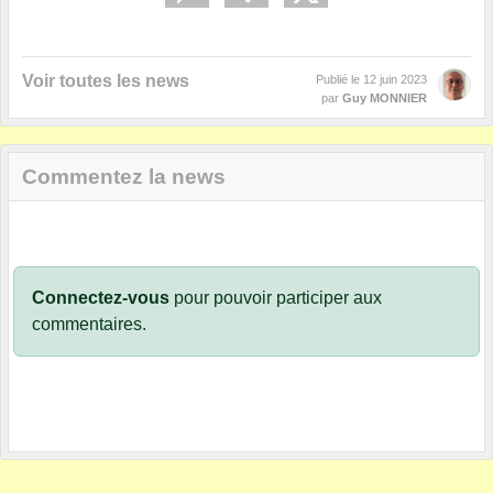
Voir toutes les news
Publié le
12 juin 2023
par
Guy MONNIER
Commentez la news
Connectez-vous
pour pouvoir participer aux
commentaires.