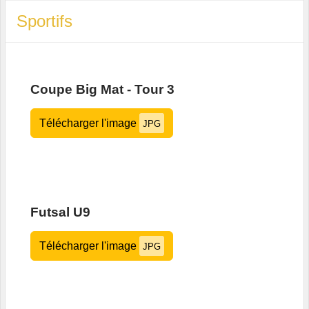
Sportifs
Coupe Big Mat - Tour 3
Télécharger l'image
JPG
Futsal U9
Télécharger l'image
JPG