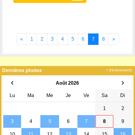
«
1
2
3
4
5
6
7
8
»
Dernières photos
+ d'évènements
Août 2026
Lu
Ma
Me
Je
Ve
Sa
Di
1
2
3
4
5
6
7
8
9
10
11
12
13
14
15
16