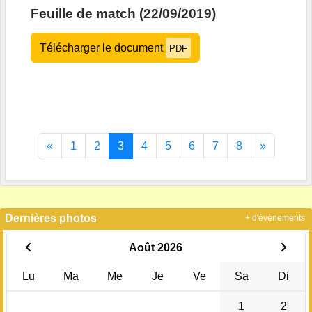
Feuille de match (22/09/2019)
Télécharger le document
PDF
«
1
2
3
4
5
6
7
8
»
Dernières photos
+ d'évènements
Août 2026
Lu
Ma
Me
Je
Ve
Sa
Di
1
2