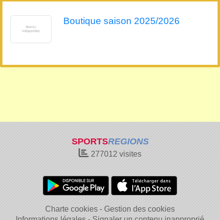
Boutique saison 2025/2026
SPORTS
REGIONS
277012
visites
Charte cookies
Gestion des cookies
Informations légales
Signaler un contenu inapproprié