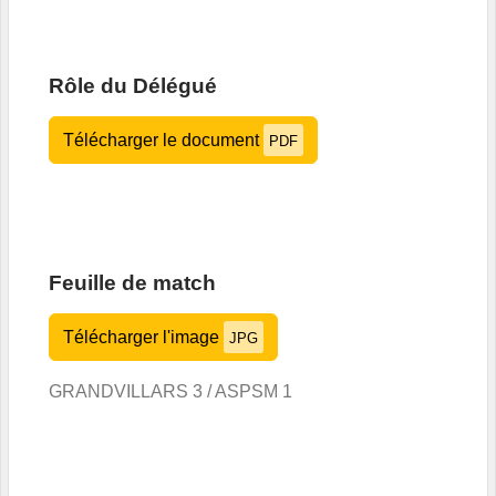
Rôle du Délégué
Télécharger le document
PDF
Feuille de match
Télécharger l'image
JPG
GRANDVILLARS 3 / ASPSM 1