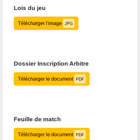
Lois du jeu
Télécharger l'image
JPG
Dossier Inscription Arbitre
Télécharger le document
PDF
Feuille de match
Télécharger le document
PDF