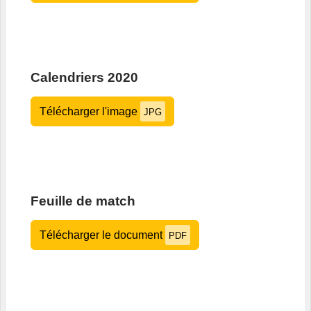
Calendriers 2020
Télécharger l'image
JPG
Feuille de match
Télécharger le document
PDF