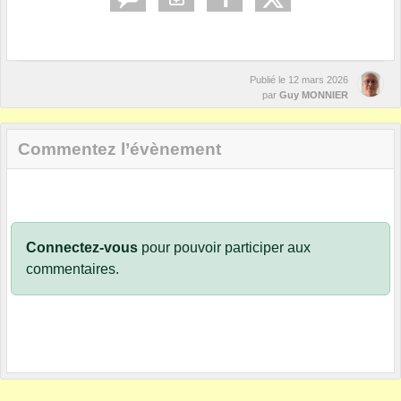
Publié le
12 mars 2026
par
Guy MONNIER
Commentez l’évènement
Connectez-vous
pour pouvoir participer aux
commentaires.